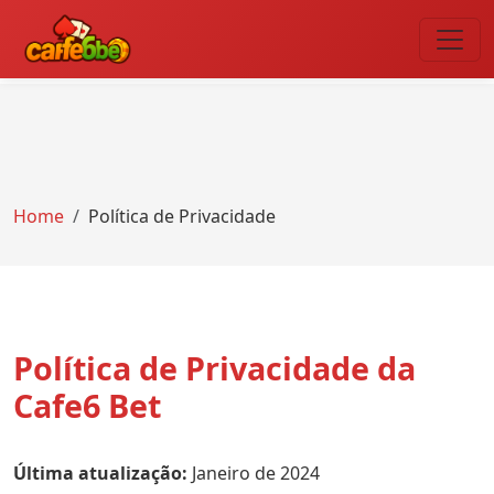
Home
Política de Privacidade
Política de Privacidade da
Cafe6 Bet
Última atualização:
Janeiro de 2024