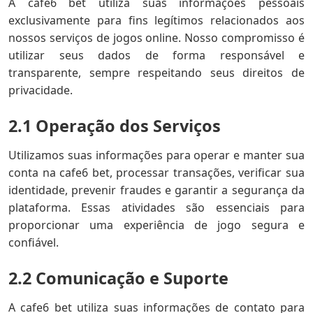
A cafe6 bet utiliza suas informações pessoais
exclusivamente para fins legítimos relacionados aos
nossos serviços de jogos online. Nosso compromisso é
utilizar seus dados de forma responsável e
transparente, sempre respeitando seus direitos de
privacidade.
2.1 Operação dos Serviços
Utilizamos suas informações para operar e manter sua
conta na cafe6 bet, processar transações, verificar sua
identidade, prevenir fraudes e garantir a segurança da
plataforma. Essas atividades são essenciais para
proporcionar uma experiência de jogo segura e
confiável.
2.2 Comunicação e Suporte
A cafe6 bet utiliza suas informações de contato para