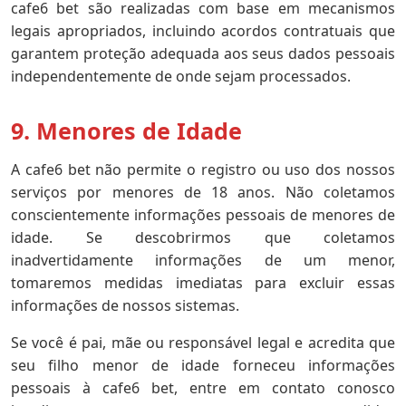
cafe6 bet são realizadas com base em mecanismos
legais apropriados, incluindo acordos contratuais que
garantem proteção adequada aos seus dados pessoais
independentemente de onde sejam processados.
9. Menores de Idade
A cafe6 bet não permite o registro ou uso dos nossos
serviços por menores de 18 anos. Não coletamos
conscientemente informações pessoais de menores de
idade. Se descobrirmos que coletamos
inadvertidamente informações de um menor,
tomaremos medidas imediatas para excluir essas
informações de nossos sistemas.
Se você é pai, mãe ou responsável legal e acredita que
seu filho menor de idade forneceu informações
pessoais à cafe6 bet, entre em contato conosco