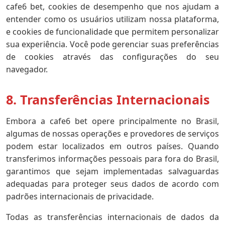
cafe6 bet, cookies de desempenho que nos ajudam a
entender como os usuários utilizam nossa plataforma,
e cookies de funcionalidade que permitem personalizar
sua experiência. Você pode gerenciar suas preferências
de cookies através das configurações do seu
navegador.
8. Transferências Internacionais
Embora a cafe6 bet opere principalmente no Brasil,
algumas de nossas operações e provedores de serviços
podem estar localizados em outros países. Quando
transferimos informações pessoais para fora do Brasil,
garantimos que sejam implementadas salvaguardas
adequadas para proteger seus dados de acordo com
padrões internacionais de privacidade.
Todas as transferências internacionais de dados da