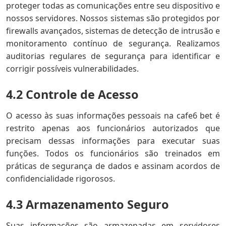
proteger todas as comunicações entre seu dispositivo e
nossos servidores. Nossos sistemas são protegidos por
firewalls avançados, sistemas de detecção de intrusão e
monitoramento contínuo de segurança. Realizamos
auditorias regulares de segurança para identificar e
corrigir possíveis vulnerabilidades.
4.2 Controle de Acesso
O acesso às suas informações pessoais na cafe6 bet é
restrito apenas aos funcionários autorizados que
precisam dessas informações para executar suas
funções. Todos os funcionários são treinados em
práticas de segurança de dados e assinam acordos de
confidencialidade rigorosos.
4.3 Armazenamento Seguro
Suas informações são armazenadas em servidores