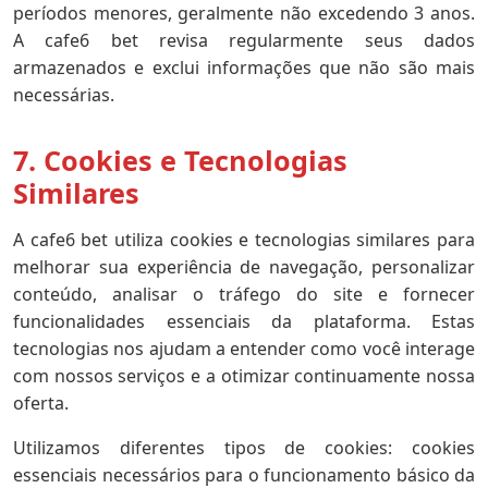
períodos menores, geralmente não excedendo 3 anos.
A cafe6 bet revisa regularmente seus dados
armazenados e exclui informações que não são mais
necessárias.
7. Cookies e Tecnologias
Similares
A cafe6 bet utiliza cookies e tecnologias similares para
melhorar sua experiência de navegação, personalizar
conteúdo, analisar o tráfego do site e fornecer
funcionalidades essenciais da plataforma. Estas
tecnologias nos ajudam a entender como você interage
com nossos serviços e a otimizar continuamente nossa
oferta.
Utilizamos diferentes tipos de cookies: cookies
essenciais necessários para o funcionamento básico da