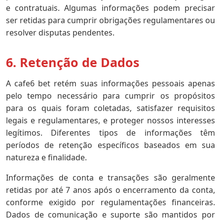
e contratuais. Algumas informações podem precisar
ser retidas para cumprir obrigações regulamentares ou
resolver disputas pendentes.
6. Retenção de Dados
A cafe6 bet retém suas informações pessoais apenas
pelo tempo necessário para cumprir os propósitos
para os quais foram coletadas, satisfazer requisitos
legais e regulamentares, e proteger nossos interesses
legítimos. Diferentes tipos de informações têm
períodos de retenção específicos baseados em sua
natureza e finalidade.
Informações de conta e transações são geralmente
retidas por até 7 anos após o encerramento da conta,
conforme exigido por regulamentações financeiras.
Dados de comunicação e suporte são mantidos por